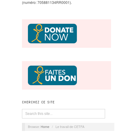
(numéro: 705881134RR0001).
CHERCHEZ CE SITE
Browse:
Home
/
Le travail de CETFA