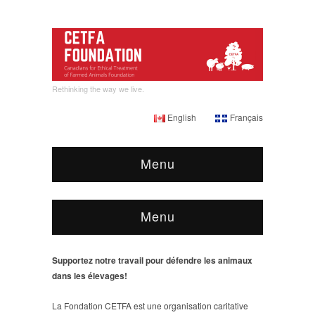
Rethinking the way we live.
English
Français
Menu
Menu
Supportez notre travail pour défendre les animaux
dans les élevages!
La Fondation CETFA est une organisation caritative