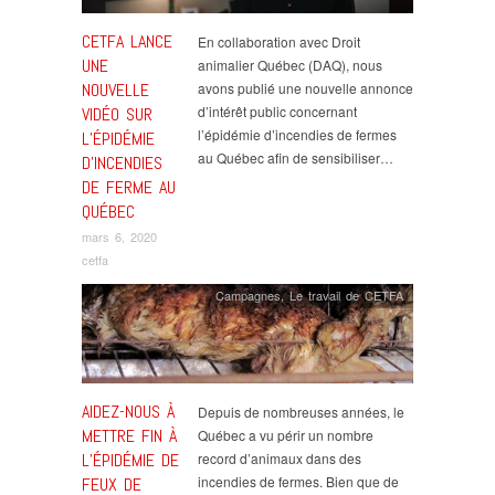
CETFA LANCE
En collaboration avec Droit
UNE
animalier Québec (DAQ), nous
NOUVELLE
avons publié une nouvelle annonce
d’intérêt public concernant
VIDÉO SUR
l’épidémie d’incendies de fermes
L’ÉPIDÉMIE
au Québec afin de sensibiliser…
D’INCENDIES
DE FERME AU
QUÉBEC
mars 6, 2020
cetfa
Campagnes
,
Le travail de CETFA
AIDEZ-NOUS À
Depuis de nombreuses années, le
METTRE FIN À
Québec a vu périr un nombre
L’ÉPIDÉMIE DE
record d’animaux dans des
incendies de fermes. Bien que de
FEUX DE