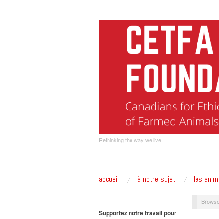
Rethinking the way we live.
accueil
à notre sujet
les anim
Browse
Supportez notre travail pour