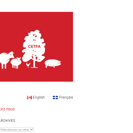
English
Français
tez nous
ARCHIVES
Archives