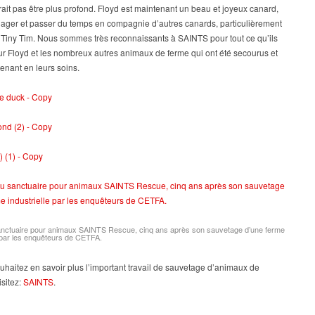
rait pas être plus profond. Floyd est maintenant un beau et joyeux canard,
nager et passer du temps en compagnie d’autres canards, particulièrement
 Tiny Tim. Nous sommes très reconnaissants à SAINTS pour tout ce qu’ils
our Floyd et les nombreux autres animaux de ferme qui ont été secourus et
enant en leurs soins.
anctuaire pour animaux SAINTS Rescue, cinq ans après son sauvetage d’une ferme
e par les enquêteurs de CETFA.
uhaitez en savoir plus l’important travail de sauvetage d’animaux de
sitez:
SAINTS
.