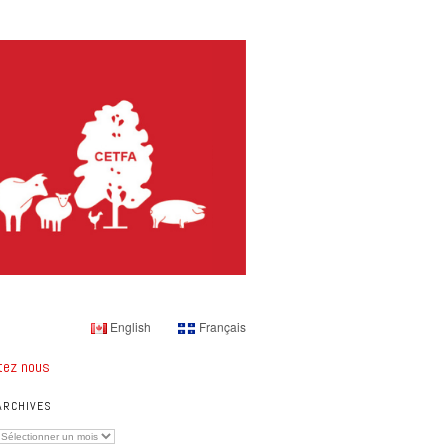
English
Français
tez nous
ARCHIVES
Archives