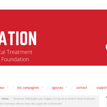
aux
les campagnes
agissez
contact
suppor
:
Home
/
Soutenez l’élimination par Calgary Co-op de la vente d’ œufs et de porc
ant d’animaux élevés dans des cages de confinement