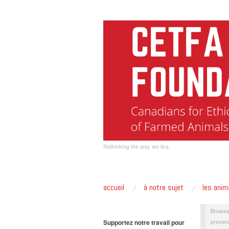
Rethinking the way we live.
accueil
à notre sujet
les anim
Browse
proven
Supportez notre travail pour