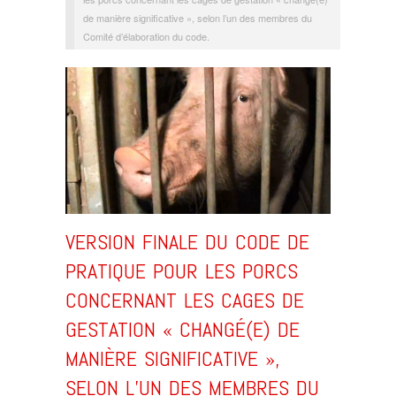
de manière significative », selon l’un des membres du
Comité d’élaboration du code.
VERSION FINALE DU CODE DE
PRATIQUE POUR LES PORCS
CONCERNANT LES CAGES DE
GESTATION « CHANGÉ(E) DE
MANIÈRE SIGNIFICATIVE »,
SELON L’UN DES MEMBRES DU