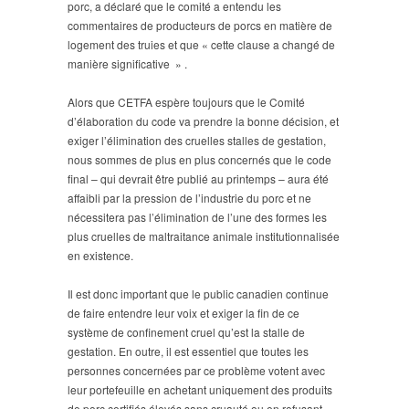
porc, a déclaré que le comité a entendu les
commentaires de producteurs de porcs en matière de
logement des truies et que « cette clause a changé de
manière significative » .
Alors que CETFA espère toujours que le Comité
d’élaboration du code va prendre la bonne décision, et
exiger l’élimination des cruelles stalles de gestation,
nous sommes de plus en plus concernés que le code
final – qui devrait être publié au printemps – aura été
affaibli par la pression de l’industrie du porc et ne
nécessitera pas l’élimination de l’une des formes les
plus cruelles de maltraitance animale institutionnalisée
en existence.
Il est donc important que le public canadien continue
de faire entendre leur voix et exiger la fin de ce
système de confinement cruel qu’est la stalle de
gestation. En outre, il est essentiel que toutes les
personnes concernées par ce problème votent avec
leur portefeuille en achetant uniquement des produits
de porc certifiés élevés sans cruauté ou en refusant