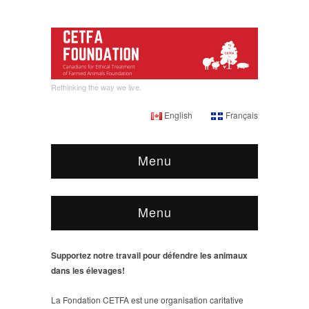
Rethinking the way we live.
English
Français
Menu
Menu
Supportez notre travail pour défendre les animaux
dans les élevages!
La Fondation CETFA est une organisation caritative