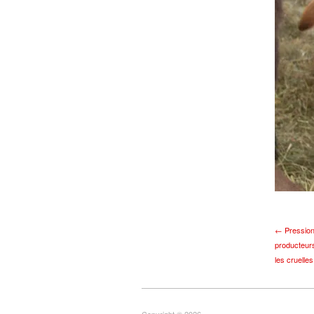
← Pression
producteurs
les cruelle
Copyright © 2026