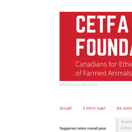
Rethinking the way we live.
accueil
à notre sujet
les anim
Browse
à êtres
Supportez notre travail pour