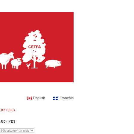
English
Français
tez nous
ARCHIVES
Archives